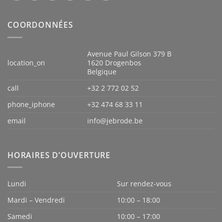
COORDONNÉES
Avenue Paul Gilson 379 B
location_on
1620 Drogenbos
Belgique
call
+32 2 772 02 52
phone_iphone
+32 474 68 33 11
email
info@jebrode.be
HORAIRES D’OUVERTURE
Lundi
Sur rendez-vous
Mardi – Vendredi
10:00 – 18:00
Samedi
10:00 – 17:00