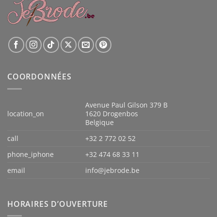
COORDONNÉES
Avenue Paul Gilson 379 B
location_on
1620 Drogenbos
Belgique
call
+32 2 772 02 52
phone_iphone
+32 474 68 33 11
email
info@jebrode.be
HORAIRES D’OUVERTURE