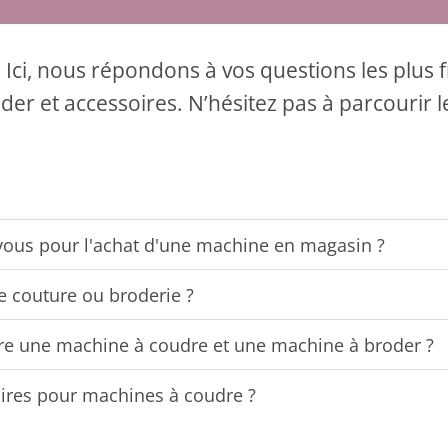
 Ici, nous répondons à vos questions les plus
r et accessoires. N’hésitez pas à parcourir l
vous pour l'achat d'une machine en magasin ?
e couture ou broderie ?
ntre une machine à coudre et une machine à broder ?
ires pour machines à coudre ?