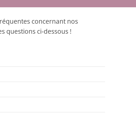
 fréquentes concernant nos
es questions ci-dessous !