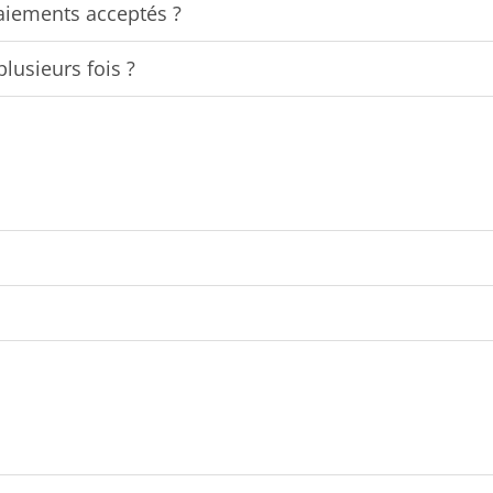
aiements acceptés ?
plusieurs fois ?