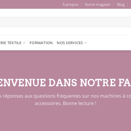
À propos
Notre magasin
Blog
RIE TEXTILE
FORMATION
NOS SERVICES
ENVENUE DANS NOTRE FA
es réponses aux questions fréquentes sur nos machines à c
accessoires. Bonne lecture !