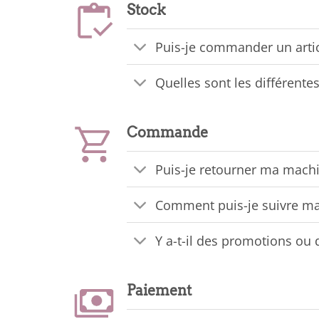
Stock
Puis-je commander un artic
Quelles sont les différent
Commande
Puis-je retourner ma machin
Comment puis-je suivre ma
Y a-t-il des promotions ou 
Paiement