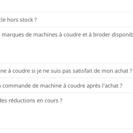
le hors stock ?
es marques de machines à coudre et à broder disponib
e à coudre si je ne suis pas satisfait de mon achat ?
 commande de machine à coudre après l'achat ?
des réductions en cours ?