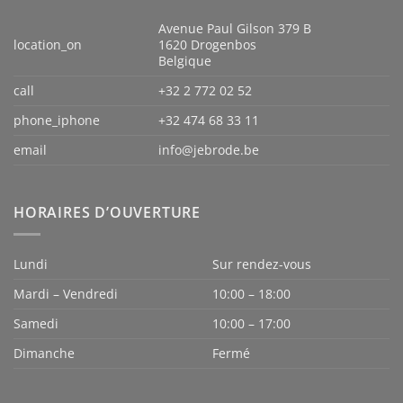
Avenue Paul Gilson 379 B
location_on
1620 Drogenbos
Belgique
call
+32 2 772 02 52
phone_iphone
+32 474 68 33 11
email
info@jebrode.be
HORAIRES D’OUVERTURE
Lundi
Sur rendez-vous
Mardi – Vendredi
10:00 – 18:00
Samedi
10:00 – 17:00
Dimanche
Fermé