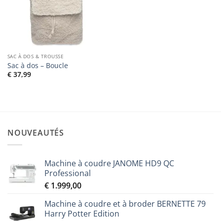
à la liste
de
souhaits
SAC À DOS & TROUSSE
Sac à dos – Boucle
€
37,99
NOUVEAUTÉS
Machine à coudre JANOME HD9 QC
Professional
€
1.999,00
Machine à coudre et à broder BERNETTE 79
Harry Potter Edition