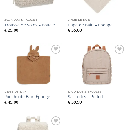
SAC À DOS & TROUSSE
LINGE DE BAIN
Trousse de Soins – Boucle
Cape de Bain – Éponge
€
25,00
€
35,00
Ajouter
Ajouter
à la liste
à la liste
de
de
souhaits
souhaits
LINGE DE BAIN
SAC À DOS & TROUSSE
Poncho de Bain Éponge
Sac à dos – Puffed
€
45,00
€
39,99
Ajouter