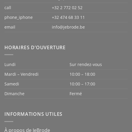
call
+32 2 772 02 52
phone_iphone
+32 474 68 33 11
email
info@jebrode.be
HORAIRES D’OUVERTURE
Lundi
Sur rendez-vous
Mardi – Vendredi
10:00 – 18:00
Samedi
10:00 – 17:00
Dimanche
Fermé
INFORMATIONS UTILES
À propos de JeBrode