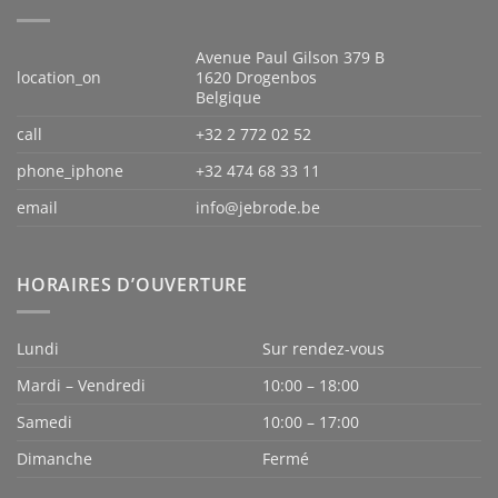
Avenue Paul Gilson 379 B
location_on
1620 Drogenbos
Belgique
call
+32 2 772 02 52
phone_iphone
+32 474 68 33 11
email
info@jebrode.be
HORAIRES D’OUVERTURE
Lundi
Sur rendez-vous
Mardi – Vendredi
10:00 – 18:00
Samedi
10:00 – 17:00
Dimanche
Fermé