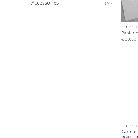
Accessoires
(225)
ACCESSO
Papier 
€
39,00
ACCESSO
Cartouc
pour l’