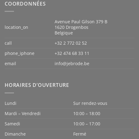
COORDONNÉES
Avenue Paul Gilson 379 B
location_on
1620 Drogenbos
Belgique
call
+32 2 772 02 52
phone_iphone
+32 474 68 33 11
email
info@jebrode.be
HORAIRES D’OUVERTURE
Lundi
Sur rendez-vous
Mardi – Vendredi
10:00 – 18:00
Samedi
10:00 – 17:00
Dimanche
Fermé