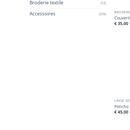
Broderie textile
(12)
BRODERIE
Accessoires
(225)
Couvert
€
35,00
LINGE DE
Poncho 
€
45,00