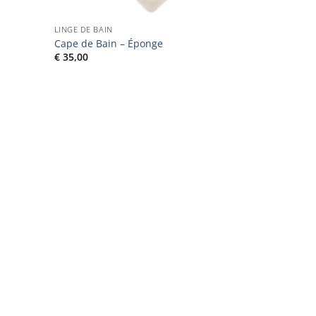
LINGE DE BAIN
e
Cape de Bain – Éponge
€
35,00