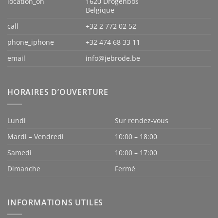
location_on
1620 Drogenbos
Belgique
call
+32 2 772 02 52
phone_iphone
+32 474 68 33 11
email
info@jebrode.be
HORAIRES D’OUVERTURE
Lundi
Sur rendez-vous
Mardi – Vendredi
10:00 – 18:00
Samedi
10:00 – 17:00
Dimanche
Fermé
INFORMATIONS UTILES