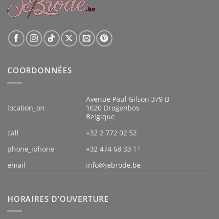
COORDONNÉES
Avenue Paul Gilson 379 B
location_on
1620 Drogenbos
Belgique
call
+32 2 772 02 52
phone_iphone
+32 474 68 33 11
email
info@jebrode.be
HORAIRES D’OUVERTURE