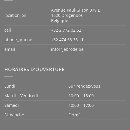
Avenue Paul Gilson 379 B
location_on
1620 Drogenbos
Belgique
call
+32 2 772 02 52
phone_iphone
+32 474 68 33 11
email
info@jebrode.be
HORAIRES D’OUVERTURE
Lundi
Sur rendez-vous
Mardi – Vendredi
10:00 – 18:00
Samedi
10:00 – 17:00
Dimanche
Fermé