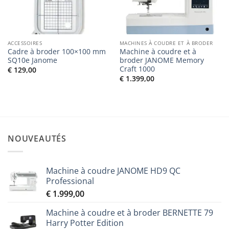
souhaits
souhaits
ACCESSOIRES
MACHINES À COUDRE ET À BRODER
Cadre à broder 100×100 mm
Machine à coudre et à
SQ10e Janome
broder JANOME Memory
Craft 1000
€
129,00
€
1.399,00
NOUVEAUTÉS
Machine à coudre JANOME HD9 QC
Professional
€
1.999,00
Machine à coudre et à broder BERNETTE 79
Harry Potter Edition