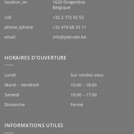
location_on
1620 Drogenbos
Belgique
call
+32 2 772 02 52
phone_iphone
+32 474 68 33 11
email
info@jebrode.be
HORAIRES D’OUVERTURE
Lundi
Sur rendez-vous
Mardi – Vendredi
10:00 – 18:00
Samedi
10:00 – 17:00
Dimanche
Fermé
INFORMATIONS UTILES