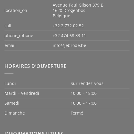
Avenue Paul Gilson 379 B
location_on
1620 Drogenbos
Belgique
call
+32 2 772 02 52
phone_iphone
+32 474 68 33 11
email
info@jebrode.be
HORAIRES D’OUVERTURE
Lundi
Sur rendez-vous
Mardi – Vendredi
10:00 – 18:00
Samedi
10:00 – 17:00
Dimanche
Fermé
INFORMATIONS UTILES