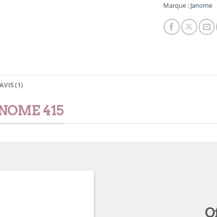
Marque :
Janome
AVIS (1)
NOME 415
Of