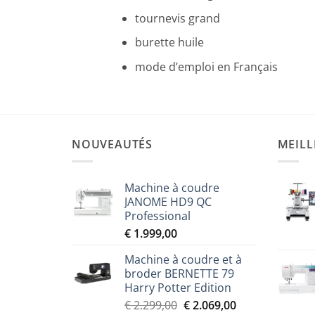
tournevis grand
burette huile
mode d’emploi en Français
NOUVEAUTÉS
MEILL
Machine à coudre
JANOME HD9 QC
Professional
€
1.999,00
Machine à coudre et à
broder BERNETTE 79
Harry Potter Edition
Le
Le
€
2.299,00
€
2.069,00