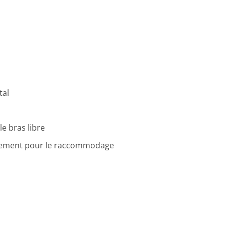
tal
le bras libre
înement pour le raccommodage