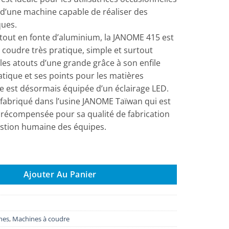
 d’une machine capable de réaliser des
ques.
tout en fonte d’aluminium, la JANOME 415 est
coudre très pratique, simple et surtout
 les atouts d’une grande grâce à son enfile
atique et ses points pour les matières
lle est désormais équipée d’un éclairage LED.
fabriqué dans l’usine JANOME Taïwan qui est
récompensée pour sa qualité de fabrication
estion humaine des équipes.
hine à coudre Janome 415
Ajouter Au Panier
nes
,
Machines à coudre