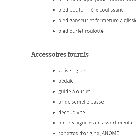
pied boutonnière coulissant
pied ganseur et fermeture à glissi
pied ourlet roulotté
Accessoires fournis
valise rigide
pédale
guide à ourlet
bride semelle basse
découd vite
boite 5 aiguilles en assortiment c
canettes d’origine JANOME