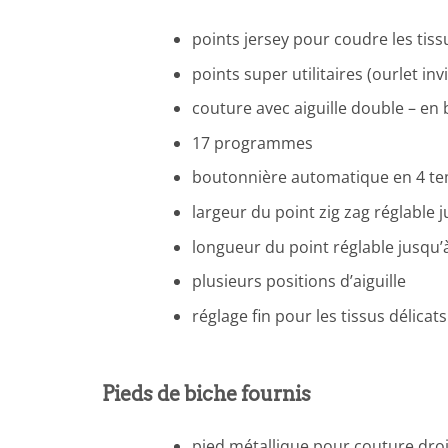
points jersey pour coudre les tiss
points super utilitaires (ourlet invi
couture avec aiguille double – en 
17 programmes
boutonnière automatique en 4 t
largeur du point zig zag réglable
longueur du point réglable jusqu
plusieurs positions d’aiguille
réglage fin pour les tissus délicats
Pieds de biche fournis
pied métallique pour couture droit