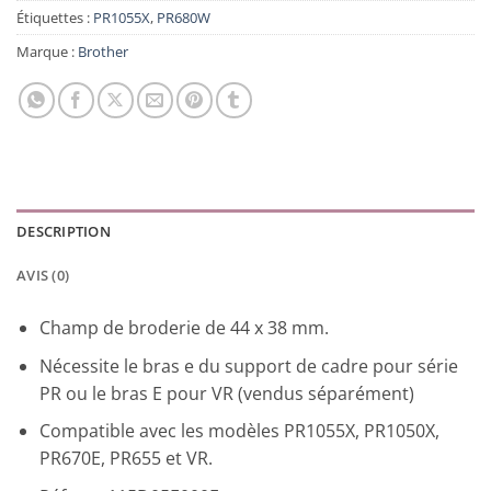
Étiquettes :
PR1055X
,
PR680W
Marque :
Brother
DESCRIPTION
AVIS (0)
Champ de broderie de 44 x 38 mm.
Nécessite le bras e du support de cadre pour série
PR ou le bras E pour VR (vendus séparément)
Compatible avec les modèles PR1055X, PR1050X,
PR670E, PR655 et VR.