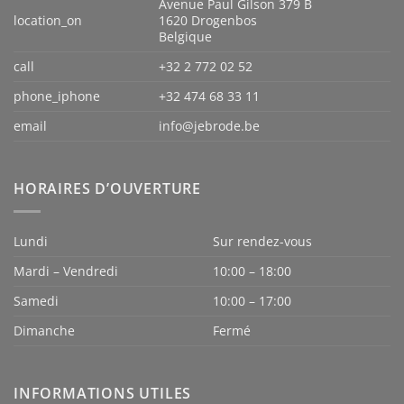
Avenue Paul Gilson 379 B
location_on
1620 Drogenbos
Belgique
call
+32 2 772 02 52
phone_iphone
+32 474 68 33 11
email
info@jebrode.be
HORAIRES D’OUVERTURE
Lundi
Sur rendez-vous
Mardi – Vendredi
10:00 – 18:00
Samedi
10:00 – 17:00
Dimanche
Fermé
INFORMATIONS UTILES