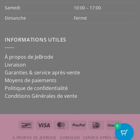
Samedi
10:00 – 17:00
Dimanche
Fermé
INFORMATIONS UTILES
À propos de JeBrode
Livraison
Garanties & service après-vente
Moyens de paiements
Politique de confidentialité
Conditions Générales de vente
Bancontact
Visa
MasterCard
PayPal
IDeal
Klarna
0
À PROPOS DE JEBRODE
LIVRAISON
SERVICE APRÈS-VENTE