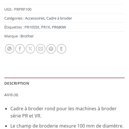
UGS :
PRPRF100
Catégories :
Accessoires
,
Cadre à broder
Étiquettes :
PR1055X
,
PR1X
,
PR680W
Marque :
Brother
DESCRIPTION
AVIS (0)
Cadre à broder rond pour les machines à broder
série PR et VR.
Le champ de broderie mesure 100 mm de diamètre.