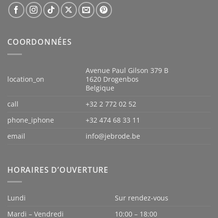
COORDONNÉES
Avenue Paul Gilson 379 B
location_on
1620 Drogenbos
Belgique
call
+32 2 772 02 52
phone_iphone
+32 474 68 33 11
email
info@jebrode.be
HORAIRES D’OUVERTURE
Lundi
Sur rendez-vous
Mardi – Vendredi
10:00 – 18:00