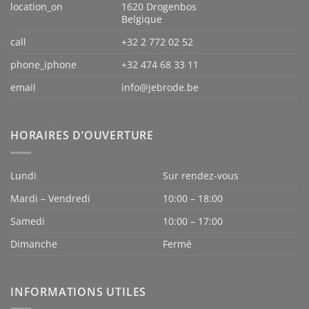
location_on
1620 Drogenbos
Belgique
call
+32 2 772 02 52
phone_iphone
+32 474 68 33 11
email
info@jebrode.be
HORAIRES D’OUVERTURE
Lundi
Sur rendez-vous
Mardi – Vendredi
10:00 – 18:00
Samedi
10:00 – 17:00
Dimanche
Fermé
INFORMATIONS UTILES