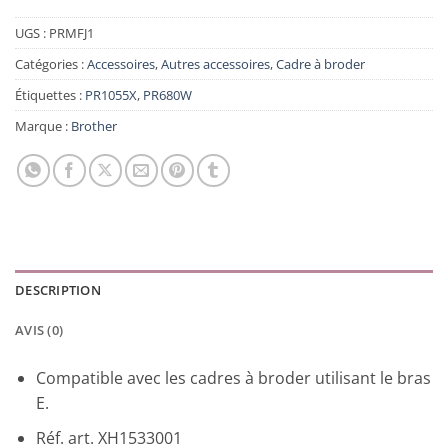
UGS :
PRMFJ1
Catégories :
Accessoires
,
Autres accessoires
,
Cadre à broder
Étiquettes :
PR1055X
,
PR680W
Marque :
Brother
DESCRIPTION
AVIS (0)
Compatible avec les cadres à broder utilisant le bras
E.
Réf. art. XH1533001