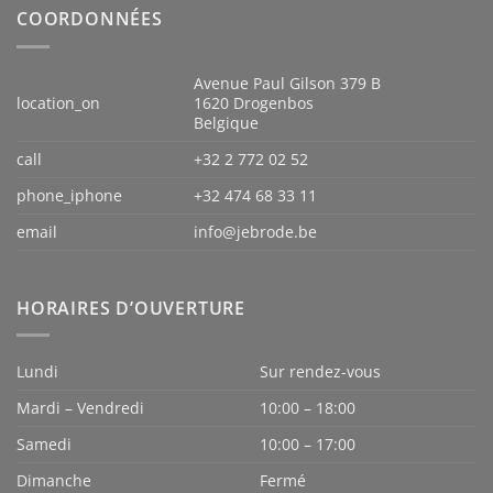
COORDONNÉES
Avenue Paul Gilson 379 B
location_on
1620 Drogenbos
Belgique
call
+32 2 772 02 52
phone_iphone
+32 474 68 33 11
email
info@jebrode.be
HORAIRES D’OUVERTURE
Lundi
Sur rendez-vous
Mardi – Vendredi
10:00 – 18:00
Samedi
10:00 – 17:00
Dimanche
Fermé