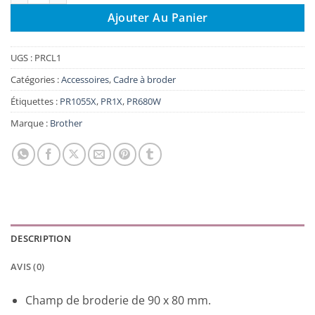
Ajouter Au Panier
UGS :
PRCL1
Catégories :
Accessoires
,
Cadre à broder
Étiquettes :
PR1055X
,
PR1X
,
PR680W
Marque :
Brother
DESCRIPTION
AVIS (0)
Champ de broderie de 90 x 80 mm.