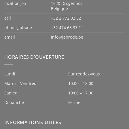
location_on
1620 Drogenbos
Belgique
call
+32 2 772 02 52
phone_iphone
+32 474 68 33 11
email
info@jebrode.be
HORAIRES D’OUVERTURE
Lundi
Sur rendez-vous
Mardi – Vendredi
10:00 – 18:00
Samedi
10:00 – 17:00
Dimanche
Fermé
INFORMATIONS UTILES