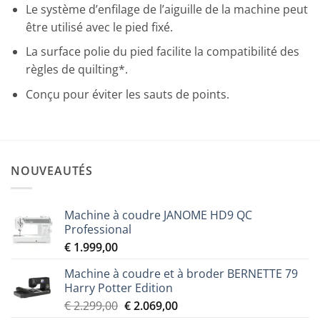
Le système d’enfilage de l’aiguille de la machine peut
être utilisé avec le pied fixé.
La surface polie du pied facilite la compatibilité des
règles de quilting*.
Conçu pour éviter les sauts de points.
NOUVEAUTÉS
Machine à coudre JANOME HD9 QC
Professional
€
1.999,00
Machine à coudre et à broder BERNETTE 79
Harry Potter Edition
Le
Le
€
2.299,00
€
2.069,00