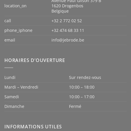
Avenue Paul Gilson 379 B
location_on
1620 Drogenbos
Belgique
call
+32 2 772 02 52
phone_iphone
+32 474 68 33 11
email
info@jebrode.be
HORAIRES D’OUVERTURE
Lundi
Sur rendez-vous
Mardi – Vendredi
10:00 – 18:00
Samedi
10:00 – 17:00
Dimanche
Fermé
INFORMATIONS UTILES