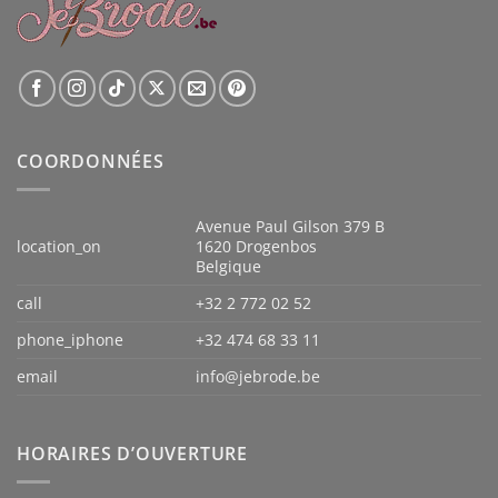
COORDONNÉES
Avenue Paul Gilson 379 B
location_on
1620 Drogenbos
Belgique
call
+32 2 772 02 52
phone_iphone
+32 474 68 33 11
email
info@jebrode.be
HORAIRES D’OUVERTURE