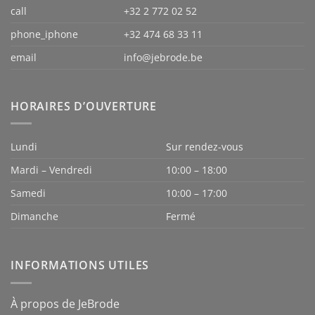
call
+32 2 772 02 52
phone_iphone
+32 474 68 33 11
email
info@jebrode.be
HORAIRES D’OUVERTURE
Lundi
Sur rendez-vous
Mardi – Vendredi
10:00 – 18:00
Samedi
10:00 – 17:00
Dimanche
Fermé
INFORMATIONS UTILES
À propos de JeBrode