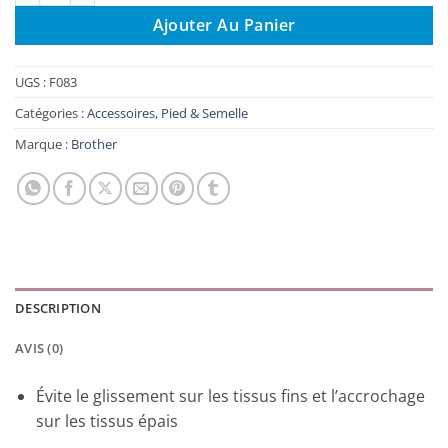
Ajouter Au Panier
UGS :
F083
Catégories :
Accessoires
,
Pied & Semelle
Marque :
Brother
DESCRIPTION
AVIS (0)
Évite le glissement sur les tissus fins et l’accrochage
sur les tissus épais