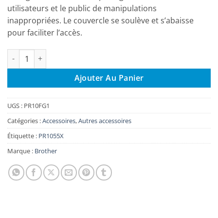
utilisateurs et le public de manipulations
inappropriées. Le couvercle se soulève et s’abaisse
pour faciliter l’accès.
quantité de Protège-doigts PR10FG1
Ajouter Au Panier
UGS :
PR10FG1
Catégories :
Accessoires
,
Autres accessoires
Étiquette :
PR1055X
Marque :
Brother