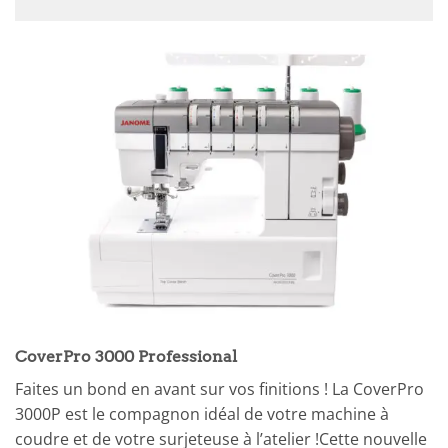
CoverPro 3000 Professional
Faites un bond en avant sur vos finitions ! La CoverPro
3000P est le compagnon idéal de votre machine à
coudre et de votre surjeteuse à l’atelier !Cette nouvelle