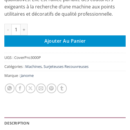
exigeants à la recherche d’une machine aux points
utilitaires et décoratifs de qualité professionnelle.
quantité de Recouvreuse Janome Cover Pro 3000P
Ajouter Au Panier
UGS :
CoverPro3000P
Catégories :
Machines
,
Surjeteuses Recouvreuses
Marque :
Janome
DESCRIPTION