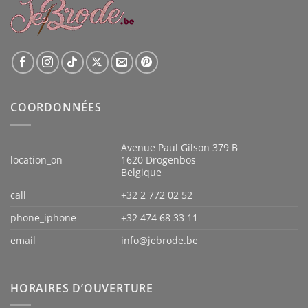
COORDONNÉES
Avenue Paul Gilson 379 B
location_on
1620 Drogenbos
Belgique
call
+32 2 772 02 52
phone_iphone
+32 474 68 33 11
email
info@jebrode.be
HORAIRES D’OUVERTURE