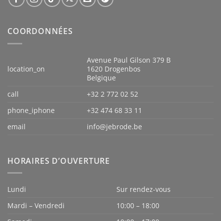
COORDONNÉES
Avenue Paul Gilson 379 B
location_on
1620 Drogenbos
Belgique
call
+32 2 772 02 52
phone_iphone
+32 474 68 33 11
email
info@jebrode.be
HORAIRES D’OUVERTURE
Lundi
Sur rendez-vous
Mardi – Vendredi
10:00 – 18:00