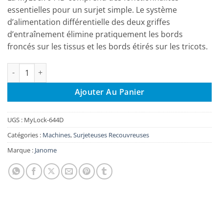
essentielles pour un surjet simple. Le système
d’alimentation différentielle des deux griffes
d’entraînement élimine pratiquement les bords
froncés sur les tissus et les bords étirés sur les tricots.
quantité de Surjeteuse Janome MyLock 644D
Ajouter Au Panier
UGS :
MyLock-644D
Catégories :
Machines
,
Surjeteuses Recouvreuses
Marque :
Janome