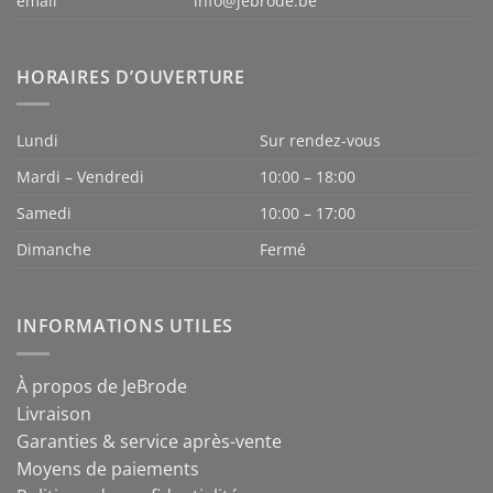
email
info@jebrode.be
HORAIRES D’OUVERTURE
Lundi
Sur rendez-vous
Mardi – Vendredi
10:00 – 18:00
Samedi
10:00 – 17:00
Dimanche
Fermé
INFORMATIONS UTILES
À propos de JeBrode
Livraison
Garanties & service après-vente
Moyens de paiements