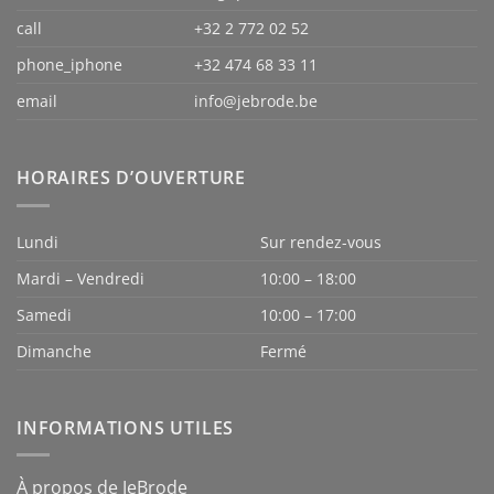
call
+32 2 772 02 52
phone_iphone
+32 474 68 33 11
email
info@jebrode.be
HORAIRES D’OUVERTURE
Lundi
Sur rendez-vous
Mardi – Vendredi
10:00 – 18:00
Samedi
10:00 – 17:00
Dimanche
Fermé
INFORMATIONS UTILES
À propos de JeBrode