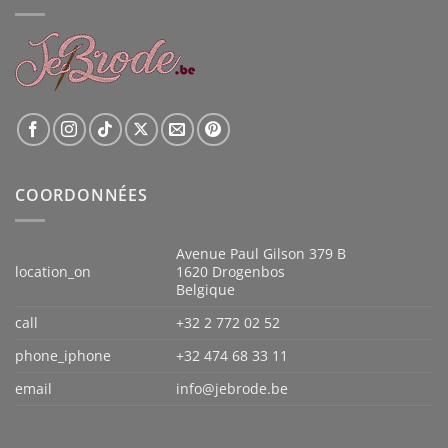
COORDONNÉES
Avenue Paul Gilson 379 B
location_on
1620 Drogenbos
Belgique
call
+32 2 772 02 52
phone_iphone
+32 474 68 33 11
email
info@jebrode.be