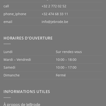
call
+32 2 772 02 52
phone_iphone
+32 474 68 33 11
email
info@jebrode.be
HORAIRES D’OUVERTURE
Lundi
Sur rendez-vous
Mardi – Vendredi
10:00 – 18:00
Samedi
10:00 – 17:00
Dimanche
Fermé
INFORMATIONS UTILES
À propos de JeBrode