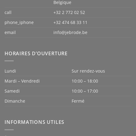
Belgique
call
+32 2 772 02 52
phone_iphone
+32 474 68 33 11
email
info@jebrode.be
HORAIRES D’OUVERTURE
Lundi
Sur rendez-vous
Mardi – Vendredi
10:00 – 18:00
Samedi
10:00 – 17:00
Dimanche
Fermé
INFORMATIONS UTILES