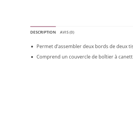
DESCRIPTION
AVIS (0)
Permet d’assembler deux bords de deux tiss
Comprend un couvercle de boîtier à canette
Promo !