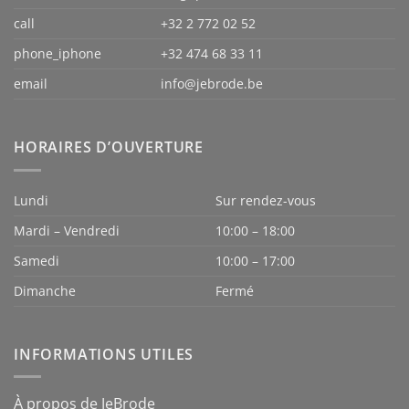
call
+32 2 772 02 52
phone_iphone
+32 474 68 33 11
email
info@jebrode.be
HORAIRES D’OUVERTURE
Lundi
Sur rendez-vous
Mardi – Vendredi
10:00 – 18:00
Samedi
10:00 – 17:00
Dimanche
Fermé
INFORMATIONS UTILES
À propos de JeBrode