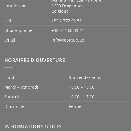
Avenue Paul Gilson 379 B
location_on
1620 Drogenbos
Belgique
call
+32 2 772 02 52
phone_iphone
+32 474 68 33 11
email
info@jebrode.be
HORAIRES D’OUVERTURE
Lundi
Sur rendez-vous
Mardi – Vendredi
10:00 – 18:00
Samedi
10:00 – 17:00
Dimanche
Fermé
INFORMATIONS UTILES