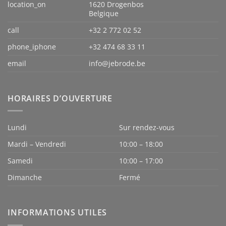
location_on
1620 Drogenbos
Belgique
call
+32 2 772 02 52
phone_iphone
+32 474 68 33 11
email
info@jebrode.be
HORAIRES D’OUVERTURE
Lundi
Sur rendez-vous
Mardi – Vendredi
10:00 – 18:00
Samedi
10:00 – 17:00
Dimanche
Fermé
INFORMATIONS UTILES