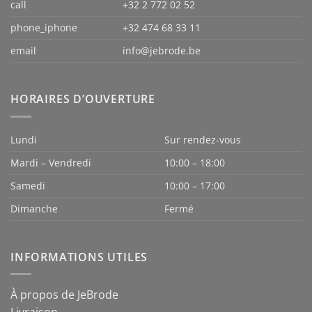
call
+32 2 772 02 52
phone_iphone
+32 474 68 33 11
email
info@jebrode.be
HORAIRES D’OUVERTURE
Lundi
Sur rendez-vous
Mardi – Vendredi
10:00 – 18:00
Samedi
10:00 – 17:00
Dimanche
Fermé
INFORMATIONS UTILES
À propos de JeBrode