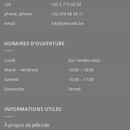
call
+32 2 772 02 52
phone_iphone
+32 474 68 33 11
email
info@jebrode.be
HORAIRES D’OUVERTURE
Lundi
Sur rendez-vous
Mardi – Vendredi
10:00 – 18:00
Samedi
10:00 – 17:00
Dimanche
Fermé
INFORMATIONS UTILES
À propos de JeBrode