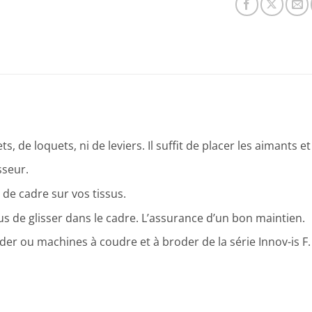
s, de loquets, ni de leviers. Il suffit de placer les aimants e
sseur.
de cadre sur vos tissus.
s de glisser dans le cadre. L’assurance d’un bon maintien.
er ou machines à coudre et à broder de la série Innov-is F.