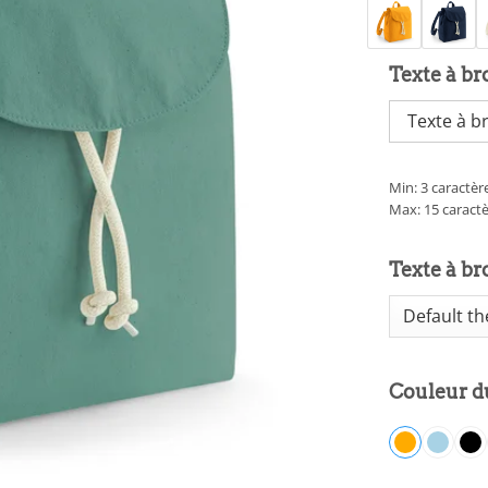
Texte à br
Min: 3 caractèr
Max: 15 caract
Texte à br
Couleur du