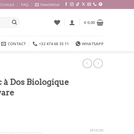
Contact
FAQ
Newsletter
€
0,00
CONTACT
+32 474 68 33 11
WHATSAPP
 à Dos Biologique
are
EFFACER