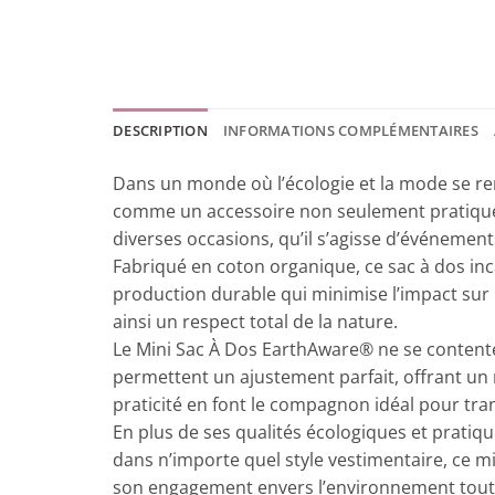
DESCRIPTION
INFORMATIONS COMPLÉMENTAIRES
Dans un monde où l’écologie et la mode se re
comme un accessoire non seulement pratique, 
diverses occasions, qu’il s’agisse d’événemen
Fabriqué en coton organique, ce sac à dos inc
production durable qui minimise l’impact sur 
ainsi un respect total de la nature.
Le Mini Sac À Dos EarthAware® ne se contente p
permettent un ajustement parfait, offrant un m
praticité en font le compagnon idéal pour tran
En plus de ses qualités écologiques et pratiqu
dans n’importe quel style vestimentaire, ce m
son engagement envers l’environnement tout e