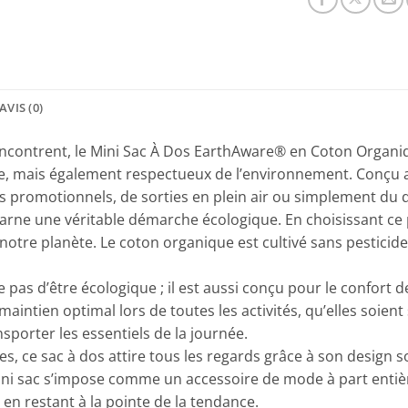
AVIS (0)
ncontrent, le Mini Sac À Dos EarthAware® en Coton Organiqu
mais également respectueux de l’environnement. Conçu avec
ts promotionnels, de sorties en plein air ou simplement du 
arne une véritable démarche écologique. En choisissant ce 
notre planète. Le coton organique est cultivé sans pesticide
as d’être écologique ; il est aussi conçu pour le confort de 
aintien optimal lors de toutes les activités, qu’elles soient
sporter les essentiels de la journée.
es, ce sac à dos attire tous les regards grâce à son design s
ini sac s’impose comme un accessoire de mode à part entière
n restant à la pointe de la tendance.