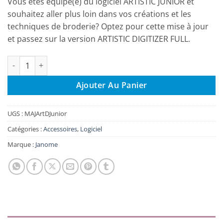
Vous êtes équipé(e) du logiciel ARTISTIC JUNIOR et
souhaitez aller plus loin dans vos créations et les
techniques de broderie? Optez pour cette mise à jour
et passez sur la version ARTISTIC DIGITIZER FULL.
quantité de Mise à jour logiciel de broderie Artistic Digitizer Ju
Ajouter Au Panier
UGS :
MAJArtDJunior
Catégories :
Accessoires
,
Logiciel
Marque :
Janome