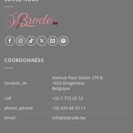
COORDONNÉES
Avenue Paul Gilson 379 B
location_on
1620 Drogenbos
Belgique
call
+32 2 772 02 52
phone_iphone
+32 474 68 33 11
email
info@jebrode.be