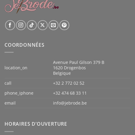
COORDONNÉES
Avenue Paul Gilson 379 B
location_on
1620 Drogenbos
Belgique
call
+32 2 772 02 52
phone_iphone
+32 474 68 33 11
email
info@jebrode.be
HORAIRES D’OUVERTURE