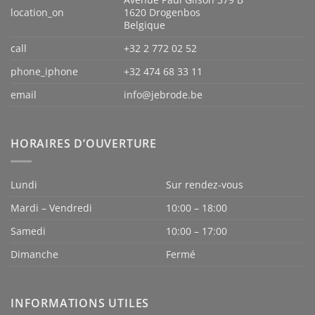
location_on
1620 Drogenbos
Belgique
call
+32 2 772 02 52
phone_iphone
+32 474 68 33 11
email
info@jebrode.be
HORAIRES D’OUVERTURE
Lundi
Sur rendez-vous
Mardi – Vendredi
10:00 – 18:00
Samedi
10:00 – 17:00
Dimanche
Fermé
INFORMATIONS UTILES