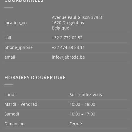
COORDONNÉES
Avenue Paul Gilson 379 B
location_on
1620 Drogenbos
Belgique
call
+32 2 772 02 52
phone_iphone
+32 474 68 33 11
email
info@jebrode.be
HORAIRES D’OUVERTURE
Lundi
Sur rendez-vous
Mardi – Vendredi
10:00 – 18:00
Samedi
10:00 – 17:00
Dimanche
Fermé