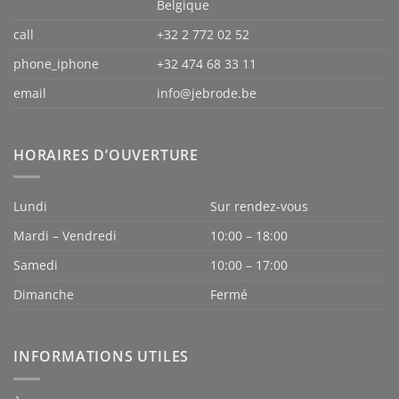
Belgique
call
+32 2 772 02 52
phone_iphone
+32 474 68 33 11
email
info@jebrode.be
HORAIRES D’OUVERTURE
Lundi
Sur rendez-vous
Mardi – Vendredi
10:00 – 18:00
Samedi
10:00 – 17:00
Dimanche
Fermé
INFORMATIONS UTILES