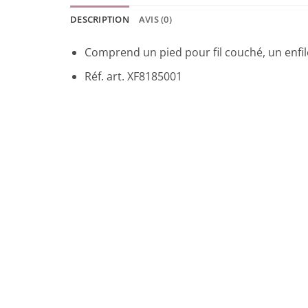
DESCRIPTION
AVIS (0)
Comprend un pied pour fil couché, un enfile-
Réf. art. XF8185001
Promo !