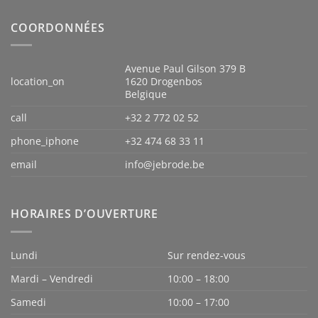
COORDONNÉES
Avenue Paul Gilson 379 B
location_on
1620 Drogenbos
Belgique
call
+32 2 772 02 52
phone_iphone
+32 474 68 33 11
email
info@jebrode.be
HORAIRES D’OUVERTURE
Lundi
Sur rendez-vous
Mardi – Vendredi
10:00 – 18:00
Samedi
10:00 – 17:00