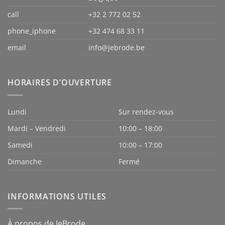
call
+32 2 772 02 52
phone_iphone
+32 474 68 33 11
email
info@jebrode.be
HORAIRES D’OUVERTURE
Lundi
Sur rendez-vous
Mardi – Vendredi
10:00 – 18:00
Samedi
10:00 – 17:00
Dimanche
Fermé
INFORMATIONS UTILES
À propos de JeBrode