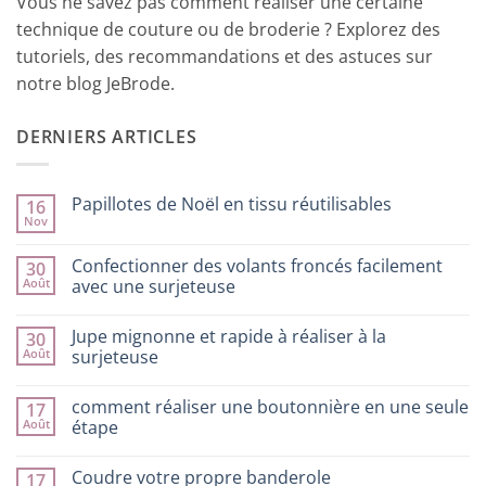
Vous ne savez pas comment réaliser une certaine
technique de couture ou de broderie ? Explorez des
tutoriels, des recommandations et des astuces sur
notre blog JeBrode.
DERNIERS ARTICLES
Papillotes de Noël en tissu réutilisables
16
Nov
Aucun
commentaire
sur
Confectionner des volants froncés facilement
30
Papillotes
Août
de
avec une surjeteuse
Noël
Aucun
en
commentaire
tissu
Jupe mignonne et rapide à réaliser à la
30
sur
réutilisables
Confectionner
Août
surjeteuse
des
volants
Aucun
froncés
commentaire
comment réaliser une boutonnière en une seule
17
facilement
sur
avec
Jupe
Août
étape
une
mignonne
surjeteuse
et
Aucun
rapide
commentaire
Coudre votre propre banderole
17
à
sur