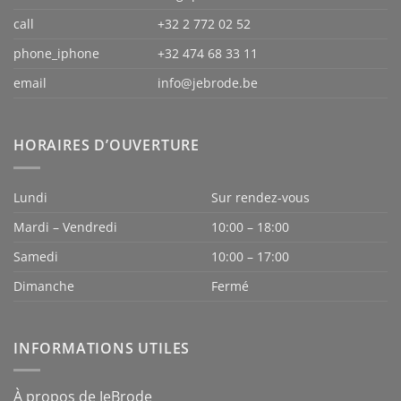
call
+32 2 772 02 52
phone_iphone
+32 474 68 33 11
email
info@jebrode.be
HORAIRES D’OUVERTURE
Lundi
Sur rendez-vous
Mardi – Vendredi
10:00 – 18:00
Samedi
10:00 – 17:00
Dimanche
Fermé
INFORMATIONS UTILES
À propos de JeBrode