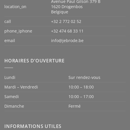
Avenue Paul Gilson 379 B
location_on
1620 Drogenbos
Belgique
call
+32 2 772 02 52
phone_iphone
+32 474 68 33 11
email
info@jebrode.be
HORAIRES D’OUVERTURE
Lundi
Sur rendez-vous
Mardi – Vendredi
10:00 – 18:00
Samedi
10:00 – 17:00
Dimanche
Fermé
INFORMATIONS UTILES