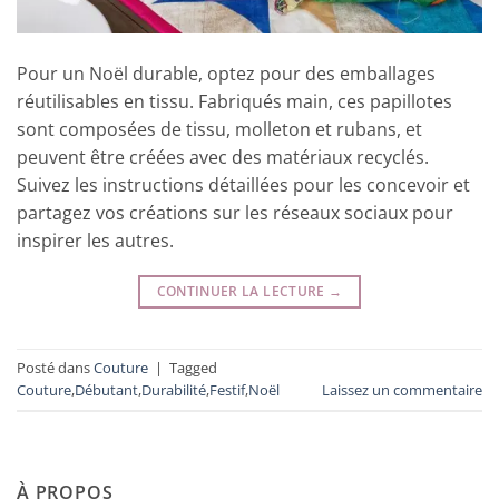
Pour un Noël durable, optez pour des emballages
réutilisables en tissu. Fabriqués main, ces papillotes
sont composées de tissu, molleton et rubans, et
peuvent être créées avec des matériaux recyclés.
Suivez les instructions détaillées pour les concevoir et
partagez vos créations sur les réseaux sociaux pour
inspirer les autres.
CONTINUER LA LECTURE
→
Posté dans
Couture
|
Tagged
Couture
,
Débutant
,
Durabilité
,
Festif
,
Noël
Laissez un commentaire
À PROPOS