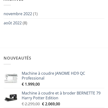
novembre 2022
(1)
août 2022
(8)
NOUVEAUTÉS
Machine à coudre JANOME HD9 QC
Professional
€
1.999,00
Machine à coudre et à broder BERNETTE 79
Harry Potter Edition
Le
Le
€
2.299,00
€
2.069,00