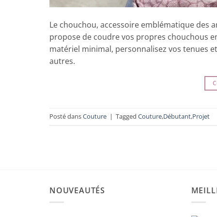
Le chouchou, accessoire emblématique des ann
propose de coudre vos propres chouchous en u
matériel minimal, personnalisez vos tenues et
autres.
C
Posté dans
Couture
|
Tagged
Couture
,
Débutant
,
Projet
NOUVEAUTÉS
MEILL