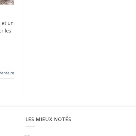
 et un
r les
mentaire
LES MIEUX NOTÉS