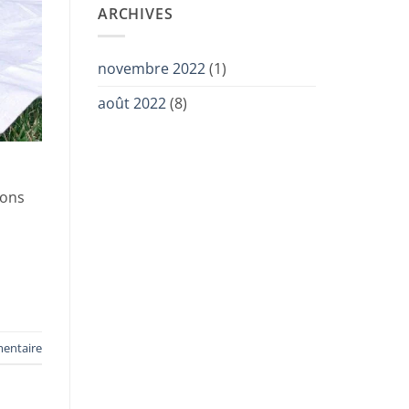
ARCHIVES
novembre 2022
(1)
août 2022
(8)
ions
mentaire