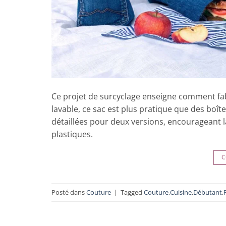
Ce projet de surcyclage enseigne comment fab
lavable, ce sac est plus pratique que des boît
détaillées pour deux versions, encourageant l
plastiques.
C
Posté dans
Couture
|
Tagged
Couture
,
Cuisine
,
Débutant
,