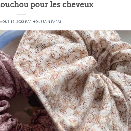
ouchou pour les cheveux
E
AOÛT 17, 2022
PAR
HOUSSAIN FARAJ