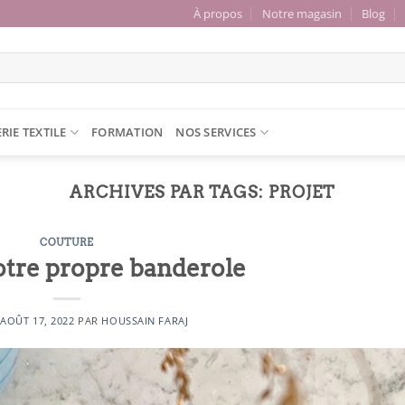
À propos
Notre magasin
Blog
RIE TEXTILE
FORMATION
NOS SERVICES
ARCHIVES PAR TAGS:
PROJET
COUTURE
tre propre banderole
E
AOÛT 17, 2022
PAR
HOUSSAIN FARAJ