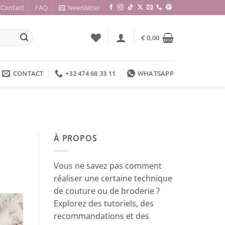
Contact
FAQ
Newsletter
€
0,00
CONTACT
+32 474 68 33 11
WHATSAPP
À PROPOS
Vous ne savez pas comment
réaliser une certaine technique
de couture ou de broderie ?
Explorez des tutoriels, des
recommandations et des