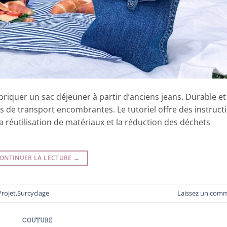
riquer un sac déjeuner à partir d’anciens jeans. Durable et
es de transport encombrantes. Le tutoriel offre des instruct
a réutilisation de matériaux et la réduction des déchets
ONTINUER LA LECTURE
→
Projet
,
Surcyclage
Laissez un com
COUTURE