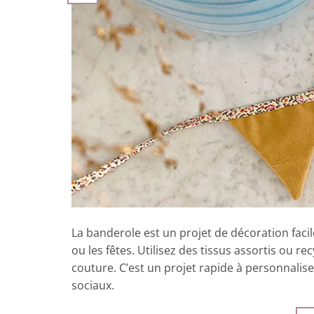
La banderole est un projet de décoration faci
ou les fêtes. Utilisez des tissus assortis ou rec
couture. C’est un projet rapide à personnalise
sociaux.